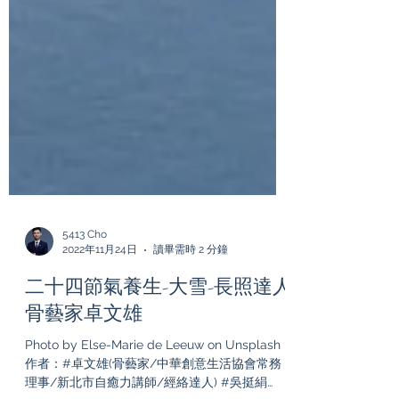
5413 Cho
2022年11月24日
讀畢需時 2 分鐘
二十四節氣養生-大雪-長照達人
骨藝家卓文雄