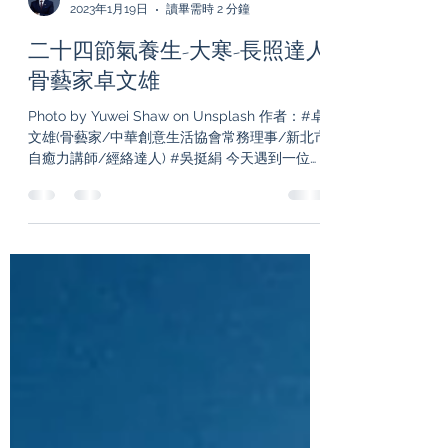
5413 Cho
2023年1月19日
讀畢需時 2 分鐘
二十四節氣養生-大寒-長照達人
骨藝家卓文雄
Photo by Yuwei Shaw on Unsplash 作者：#卓
文雄(骨藝家/中華創意生活協會常務理事/新北市
自癒力講師/經絡達人) #吳挺絹 今天遇到一位客
人，來的時候手腳冰冷，我就問他：「怎麼不穿
的保暖一點呢？」...