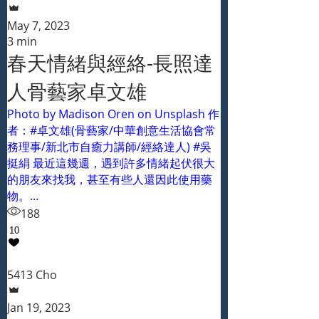
May 7, 2023
3 min
春天情緒與經絡-長照達
人骨藝家卓文雄
Photo by Madison Oren on Unsplash 作
者：#卓文雄(骨藝家/中華創意生活協會常
務理事/新北市自癒力講師/經絡達人) #吳
挺絹 最近這幾週，遇到許多情緒起伏很大
的朋友來找我，甚至有些人還因此使用藥
物。...
188
10
5413 Cho
Jan 19, 2023