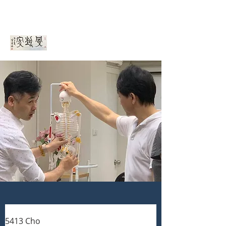
骨藝家ＯＥＡ
5413 Cho