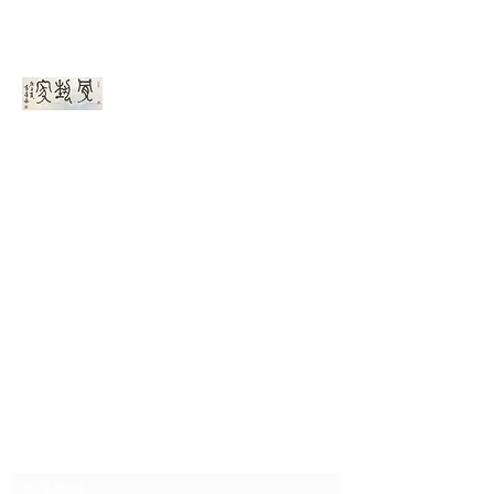
骨藝家ＯＥＡ
訂閱表單