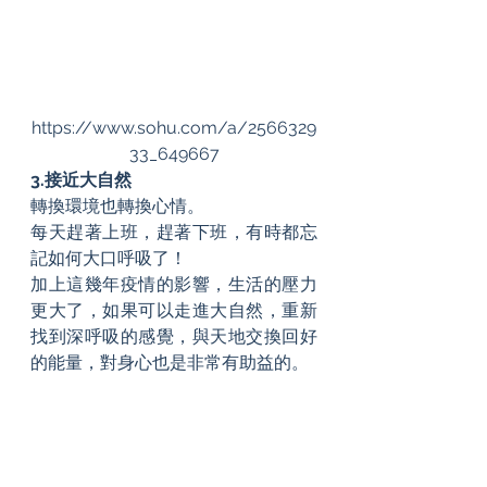
https://www.sohu.com/a/2566329
33_649667
3.接近大自然
轉換環境也轉換心情。
每天趕著上班，趕著下班，有時都忘
記如何大口呼吸了！
加上這幾年疫情的影響，生活的壓力
更大了，如果可以走進大自然，重新
找到深呼吸的感覺，與天地交換回好
的能量，對身心也是非常有助益的。