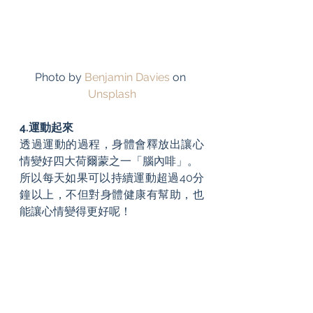
Photo by 
Benjamin Davies
 on 
Unsplash
4.運動起來
透過運動的過程，身體會釋放出讓心
情變好四大荷爾蒙之一「腦內啡」。
所以每天如果可以持續運動超過40分
鐘以上，不但對身體健康有幫助，也
能讓心情變得更好呢！