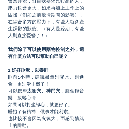
會想睡覺，對自我要求比較高的人，
壓力也會更大，如果再加上工作上的
困擾（例如之前疫情期間的影響），
在綜合多方的壓力下，有些人就會產
生躁鬱的狀態。（有人是躁期，有些
人則直接憂鬱了！）
我們除了可以使用藥物控制之外，還
有什麼方法可以幫助自己呢？
1.好好睡覺，以養肝
睡前1小時，建議盡量別喝水、別進
食，更別滑手機了！
可以按摩
太衝穴、神門穴
，聽個輕音
樂，放鬆心情，
如果可以打坐靜心，就更好了。
睡飽了有精神，做事才能利索。
也比較不會因為火氣大，而感到情緒
上的躁動。