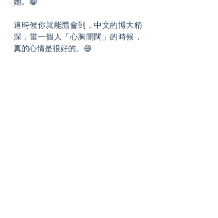
她。😁
這時候你就能體會到，中文的博大精
深，當一個人「心胸開闊」的時候，
真的心情是很好的。😄