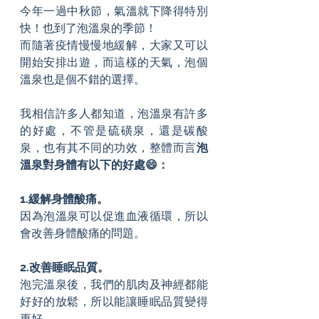
今年一過中秋節，氣溫就下降得特別
快！也到了泡溫泉的季節！
而隨著疫情慢慢地緩解，大家又可以
開始安排出遊，而這樣的天氣，泡個
溫泉也是個不錯的選擇。
我相信許多人都知道，泡溫泉有許多
的好處，不管是硫磺泉，還是碳酸
泉，也有其不同的功效，整體而言
泡
溫泉對身體有以下的好處😄：
1.緩解身體酸痛。
因為泡溫泉可以促進血液循環，所以
會改善身體酸痛的問題。
2.改善睡眠品質。
泡完溫泉後，我們的肌肉及神經都能
好好的放鬆，所以能讓睡眠品質變得
更好。