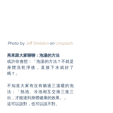
Photo by 
Jeff Sheldon
 on 
Unsplash
再來跟大家聊聊：泡湯的方法
或許你會想：「泡湯的方法？不就是
身體洗乾淨後，直接下水就好了
嗎？」
不知道大家有沒有聽過三溫暖的泡
法：「熱池、冷池相互交換三進三
出，才能達到身體健康的效果。」
這可以說對，也可以說不對。