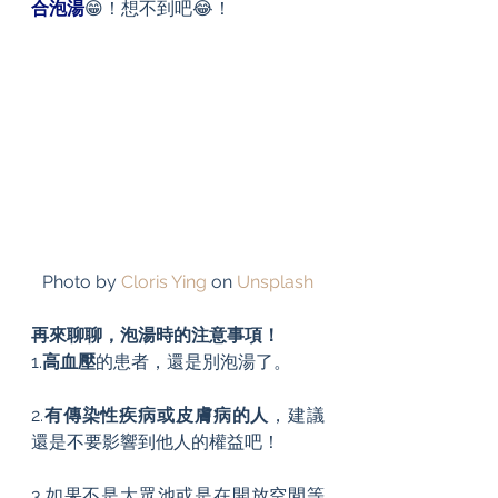
合泡湯
😁！想不到吧😂！
Photo by 
Cloris Ying
 on 
Unsplash
再來聊聊，泡湯時的注意事項！
1.
高血壓
的患者，還是別泡湯了。
2.
有傳染性疾病或皮膚病的人
，建議
還是不要影響到他人的權益吧！
3.如果不是大眾池或是在開放空間等