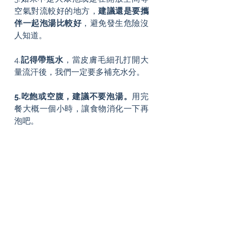
空氣對流較好的地方，
建議還是要攜
伴一起泡湯比較好
，避免發生危險沒
人知道。
4.
記得帶瓶水
，當皮膚毛細孔打開大
量流汗後，我們一定要多補充水分。
5.吃飽或空腹，建議不要泡湯。
用完
餐大概一個小時，讓食物消化一下再
泡吧。