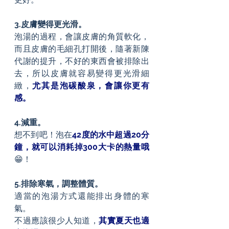
3.皮膚變得更光滑。
泡湯的過程，會讓皮膚的角質軟化，
而且皮膚的毛細孔打開後，隨著新陳
代謝的提升，不好的東西會被排除出
去，所以皮膚就容易變得更光滑細
緻，
尤其是泡碳酸泉，會讓你更有
感。
4.減重。
想不到吧！泡在
42度的水中超過20分
鐘，就可以消耗掉300大卡的熱量哦
😁！
5.排除寒氣，調整體質。
適當的泡湯方式還能排出身體的寒
氣。
不過應該很少人知道，
其實夏天也適