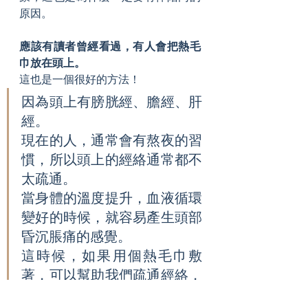
原因。
應該有讀者曾經看過，有人會把熱毛
巾放在頭上。
這也是一個很好的方法！
因為頭上有膀胱經、膽經、肝
經。
現在的人，通常會有熬夜的習
慣，所以頭上的經絡通常都不
太疏通。
當身體的溫度提升，血液循環
變好的時候，就容易產生頭部
昏沉脹痛的感覺。
這時候，如果用個熱毛巾敷
著，可以幫助我們疏通經絡，
減緩這樣的昏沉脹痛感覺。