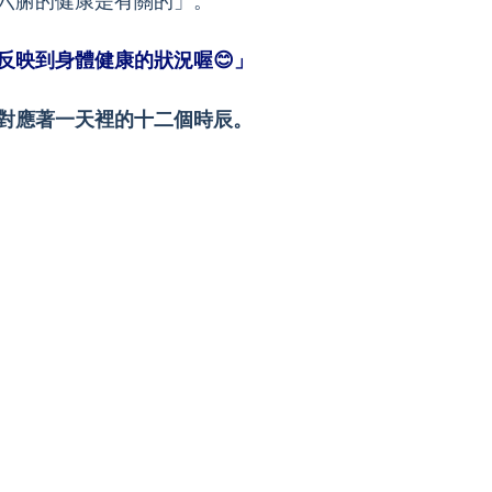
六腑的健康是有關的」。
反映到身體健康的狀況喔😊」
對應著一天裡的十二個時辰。