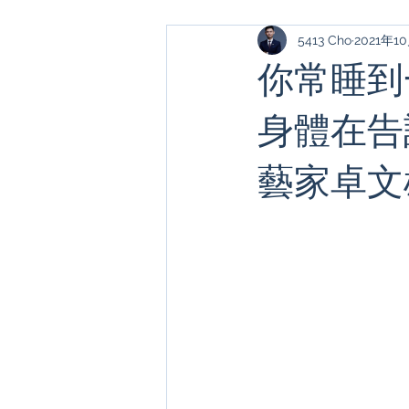
5413 Cho
2021年1
你常睡到
身體在告
藝家卓文