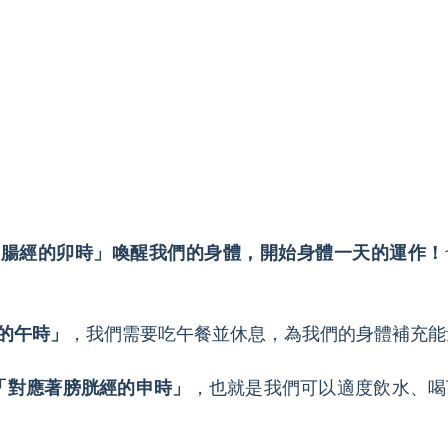
大腸經的卯時」喚醒我們的身體，開始身體一天的運作！
的午時」
，我們需要吃午餐並休息，為我們的身體補充能
「對應著膀胱經的申時」
，也就是我們可以適度飲水、喝