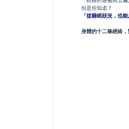
「經絡的通暢與五臟
但是你知道？
「從睡眠狀況，也能
身體的十二條經絡，