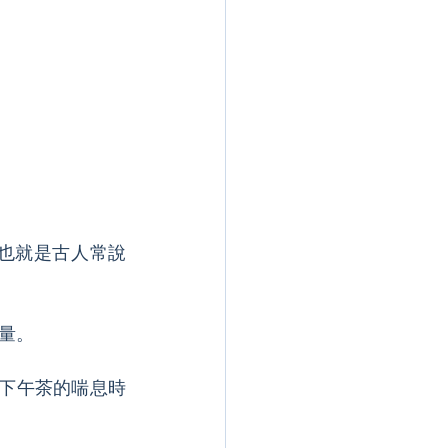
也就是古人常說
量。
下午茶的喘息時