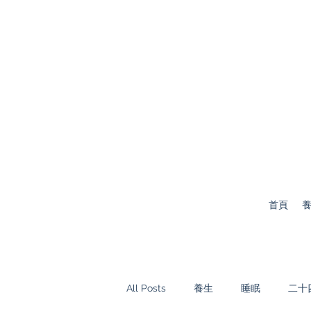
首頁
養
All Posts
養生
睡眠
二十