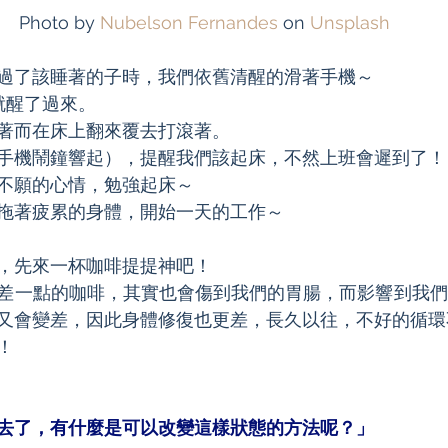
Photo by 
Nubelson Fernandes
 on 
Unsplash
過了該睡著的子時，我們依舊清醒的滑著手機～
就醒了過來。
著而在床上翻來覆去打滾著。
手機鬧鐘響起），提醒我們該起床，不然上班會遲到了！
不願的心情，勉強起床～
拖著疲累的身體，開始一天的工作～
，先來一杯咖啡提提神吧！
差一點的咖啡，其實也會傷到我們的胃腸，而影響到我們
又會變差，因此身體修復也更差，長久以往，不好的循環
！
去了，有什麼是可以改變這樣狀態的方法呢？」