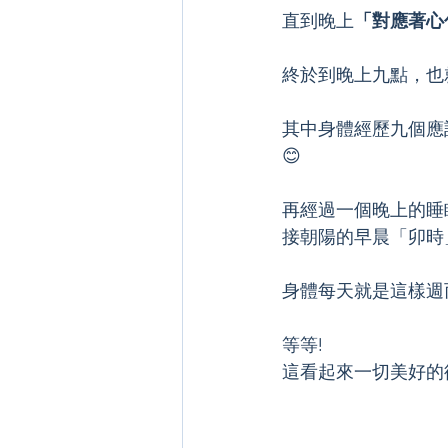
直到晚上
「對應著心
終於到晚上九點，也
其中身體經歷九個應
😊
再經過一個晚上的睡
接朝陽的早晨「卯時
身體每天就是這樣週而復
等等!
這看起來一切美好的