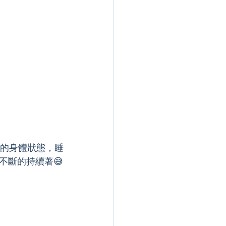
的身體狀態，睡
不斷的持續著😅