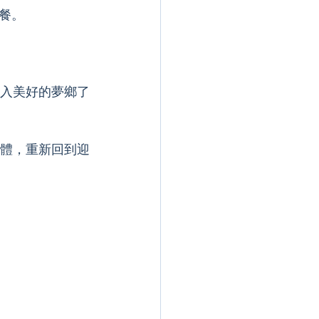
餐。
進入美好的夢鄉了
體，重新回到迎