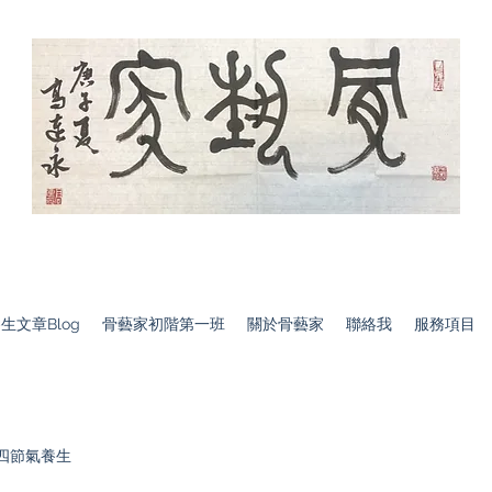
骨藝家ＯＥＡ
生文章Blog
骨藝家初階第一班
關於骨藝家
聯絡我
服務項目
四節氣養生