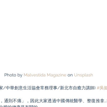
Photo by 
Malvestida Magazine
 on 
Unsplash
家/中華創意生活協會常務理事/新北市自癒力講師) 
#吳
，通則不痛」，因此大家透過中國傳統醫學、整復推拿..